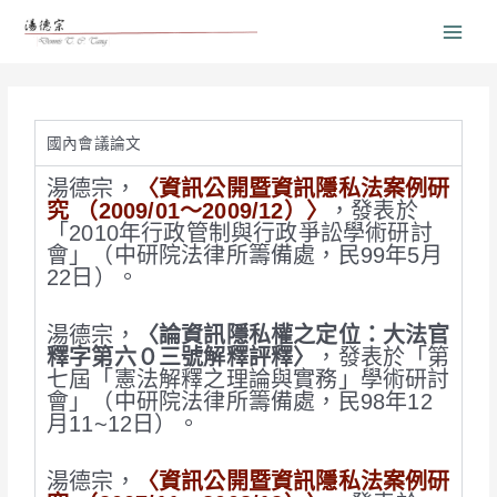
國內會議論文
湯德宗，
〈資訊公開暨資訊隱私法案例研
究 （2009/01～2009/12）〉
，發表於
「2010年行政管制與行政爭訟學術研討
會」（中研院法律所籌備處，民99年5月
22日）。
湯德宗，
〈論資訊隱私權之定位：大法官
釋字第六０三號解釋評釋〉
，發表於「第
七屆「憲法解釋之理論與實務」學術研討
會」（中研院法律所籌備處，民98年12
月11~12日）。
湯德宗，
〈資訊公開暨資訊隱私法案例研